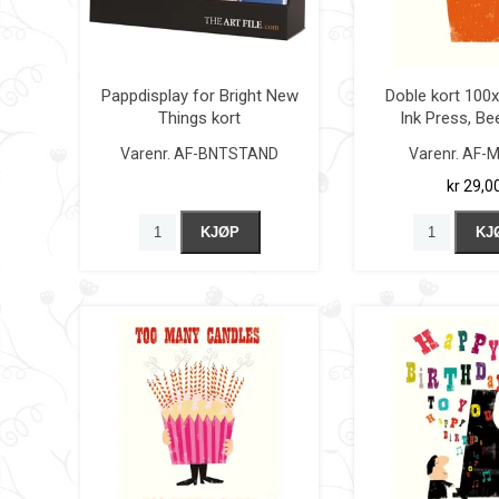
Pappdisplay for Bright New
Doble kort 100x
Things kort
Ink Press, Bee
Varenr.
AF-BNTSTAND
Varenr.
AF-M
kr 29,0
KJØP
KJ