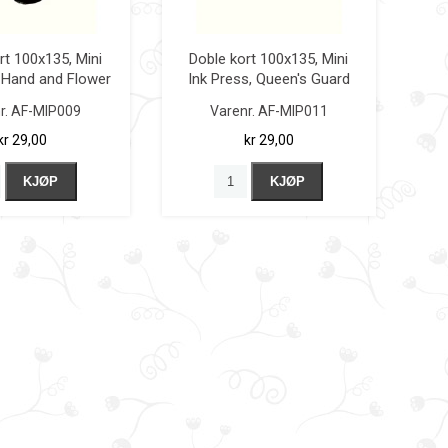
rt 100x135, Mini
Doble kort 100x135, Mini
, Hand and Flower
Ink Press, Queen's Guard
r.
AF-MIP009
Varenr.
AF-MIP011
kr 29,00
kr 29,00
KJØP
KJØP