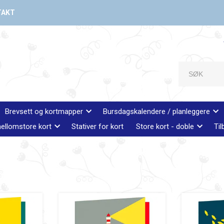
TAKT
Brevsett og kortmapper
Bursdagskalendere / planleggere
ellomstore kort
Stativer for kort
Store kort - doble
Til