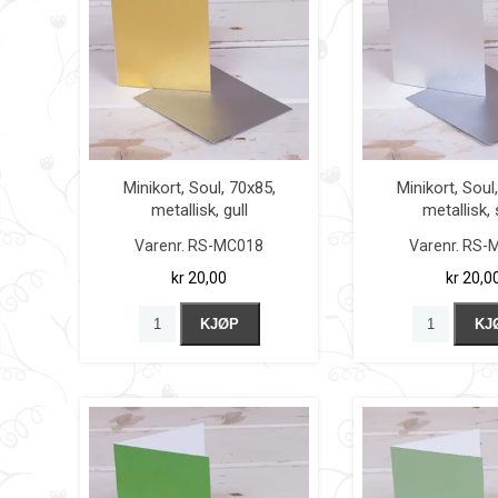
Minikort, Soul, 70x85,
Minikort, Soul
metallisk, gull
metallisk, 
Varenr.
RS-MC018
Varenr.
RS-
kr 20,00
kr 20,0
KJØP
KJ