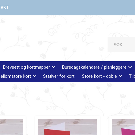
TAKT
Brevsett og kortmapper
Bursdagskalendere / planleggere
ellomstore kort
Stativer for kort
Store kort - doble
Til