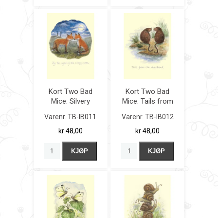
Kort Two Bad
Kort Two Bad
Mice: Silvery
Mice: Tails from
Moon
the Riverbank
Varenr.
TB-IB011
Varenr.
TB-IB012
kr 48,00
kr 48,00
KJØP
KJØP