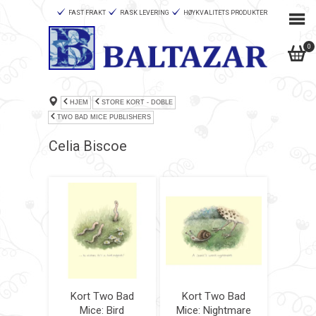
FAST FRAKT
RASK LEVERING
HØYKVALITETS PRODUKTER
0
HJEM
STORE KORT - DOBLE
TWO BAD MICE PUBLISHERS
Celia Biscoe
Kort Two Bad
Kort Two Bad
Mice: Bird
Mice: Nightmare