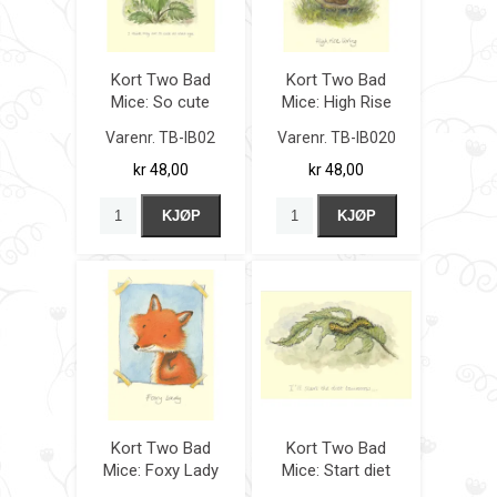
Kort Two Bad
Kort Two Bad
Mice: So cute
Mice: High Rise
Living
Varenr.
TB-IB02
Varenr.
TB-IB020
kr 48,00
kr 48,00
KJØP
KJØP
Kort Two Bad
Kort Two Bad
Mice: Foxy Lady
Mice: Start diet