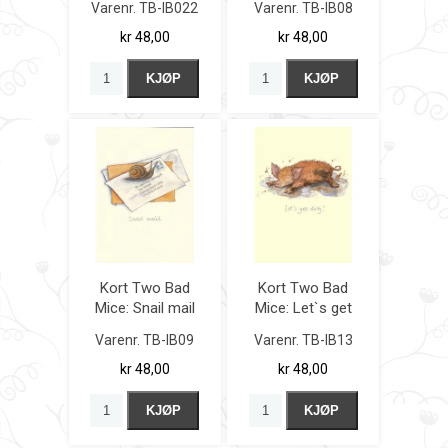
Varenr.
TB-IB022
Varenr.
TB-IB08
kr 48,00
kr 48,00
KJØP
KJØP
Kort Two Bad
Kort Two Bad
Mice: Snail mail
Mice: Let`s get
dirty
Varenr.
TB-IB09
Varenr.
TB-IB13
kr 48,00
kr 48,00
KJØP
KJØP