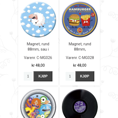
Magnet, rund
Magnet, rund
88mm, sau i
88mm,
skyene
hamburger
Varenr.
C-MG026
Varenr.
C-MG028
kr 48,00
kr 48,00
KJØP
KJØP