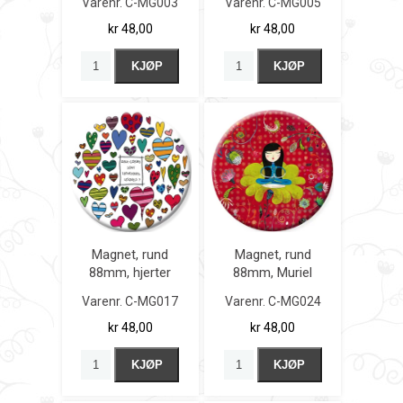
Varenr.
C-MG003
Varenr.
C-MG005
kr 48,00
kr 48,00
KJØP
KJØP
Magnet, rund
Magnet, rund
88mm, hjerter
88mm, Muriel
Kerba
Varenr.
C-MG017
Varenr.
C-MG024
kr 48,00
kr 48,00
KJØP
KJØP