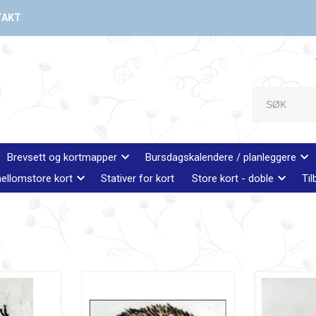
TAKT
Brevsett og kortmapper
Bursdagskalendere / planleggere
ellomstore kort
Stativer for kort
Store kort - doble
Til