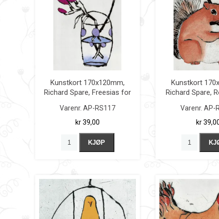
Kunstkort 170x120mm,
Kunstkort 17
Richard Spare, Freesias for
Richard Spare, R
Spring
Varenr.
AP-RS117
Varenr.
AP-
kr 39,00
kr 39,0
KJØP
KJ