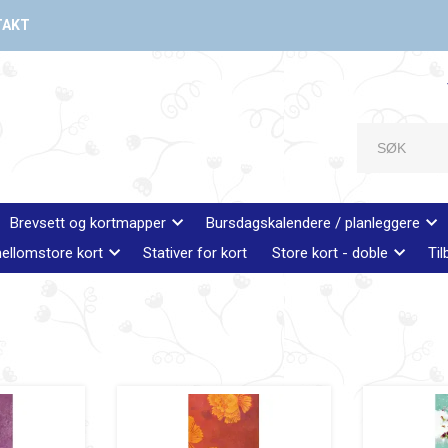
TAKT
Brevsett og kortmapper
Bursdagskalendere / planleggere
ellomstore kort
Stativer for kort
Store kort - doble
Til