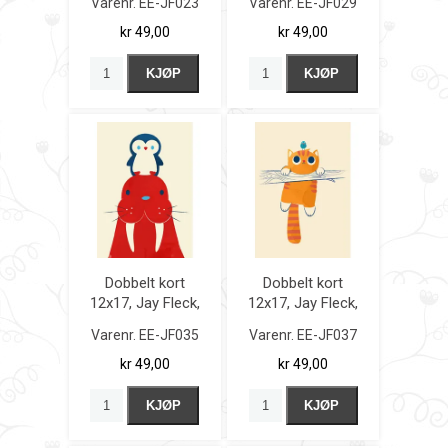
Varenr.
EE-JF023
Varenr.
EE-JF029
kr 49,00
kr 49,00
KJØP
KJØP
Dobbelt kort
Dobbelt kort
12x17, Jay Fleck,
12x17, Jay Fleck,
Penguin and
Fat Cat, Little
Varenr.
EE-JF035
Varenr.
EE-JF037
Walrus
Bird
kr 49,00
kr 49,00
KJØP
KJØP