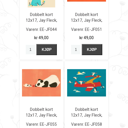
Dobbelt kort
Dobbelt kort
12x17, Jay Fleck,
12x17, Jay Fleck,
Baby Elephant
Let`s Hang
Varenr.
EE-JF044
Varenr.
EE-JF051
kr 49,00
kr 49,00
KJØP
KJØP
Dobbelt kort
Dobbelt kort
12x17, Jay Fleck,
12x17, Jay Fleck,
The Pug and the
Red Barons
Varenr.
EE-JF055
Varenr.
EE-JF058
Panda