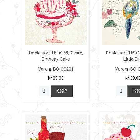
Doble kort 159x159, Claire,
Doble kort 159x1
Birthday Cake
Little Bi
Varenr.
BO-CC201
Varenr.
BO-
kr 39,00
kr 39,0
KJØP
KJ