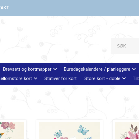
TAKT
Brevsett og kortmapper
Bursdagskalendere / planleggere
ellomstore kort
Stativer for kort
Store kort - doble
Til