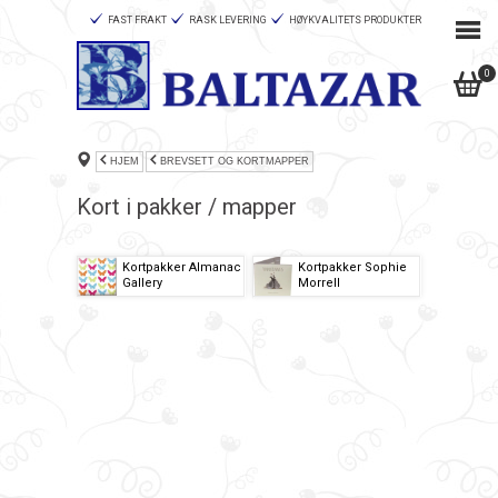
FAST FRAKT
RASK LEVERING
HØYKVALITETS PRODUKTER
0
HJEM
BREVSETT OG KORTMAPPER
Kort i pakker / mapper
Kortpakker Almanac
Kortpakker Sophie
Gallery
Morrell